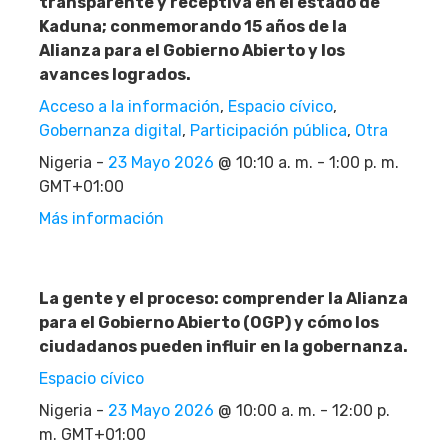
transparente y receptiva en el estado de
Kaduna; conmemorando 15 años de la
Alianza para el Gobierno Abierto y los
avances logrados.
Acceso a la información
,
Espacio cívico
,
Gobernanza digital
,
Participación pública
,
Otra
Nigeria -
23 Mayo 2026
@ 10:10 a. m. - 1:00 p. m.
GMT+01:00
Más información
La gente y el proceso: comprender la Alianza
para el Gobierno Abierto (OGP) y cómo los
ciudadanos pueden influir en la gobernanza.
Espacio cívico
Nigeria -
23 Mayo 2026
@ 10:00 a. m. - 12:00 p.
m. GMT+01:00