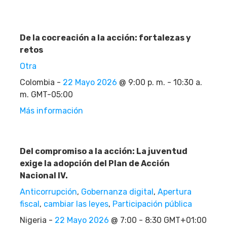
De la cocreación a la acción: fortalezas y
retos
Otra
Colombia -
22 Mayo 2026
@ 9:00 p. m. - 10:30 a.
m. GMT-05:00
Más información
Del compromiso a la acción: La juventud
exige la adopción del Plan de Acción
Nacional IV.
Anticorrupción
,
Gobernanza digital
,
Apertura
fiscal
,
cambiar las leyes
,
Participación pública
Nigeria -
22 Mayo 2026
@ 7:00 - 8:30 GMT+01:00