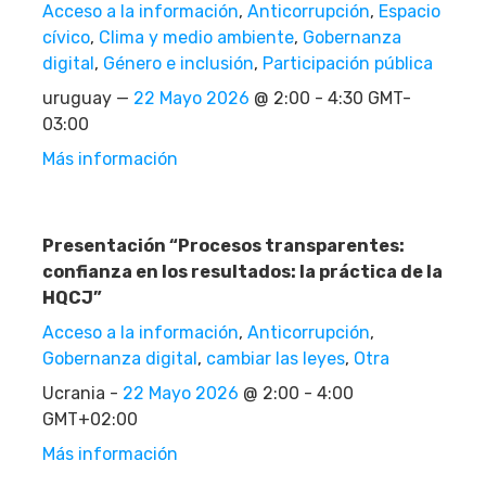
Acceso a la información
,
Anticorrupción
,
Espacio
cívico
,
Clima y medio ambiente
,
Gobernanza
digital
,
Género e inclusión
,
Participación pública
uruguay —
22 Mayo 2026
@ 2:00 - 4:30 GMT-
03:00
Más información
Presentación “Procesos transparentes:
confianza en los resultados: la práctica de la
HQCJ”
Acceso a la información
,
Anticorrupción
,
Gobernanza digital
,
cambiar las leyes
,
Otra
Ucrania -
22 Mayo 2026
@ 2:00 - 4:00
GMT+02:00
Más información