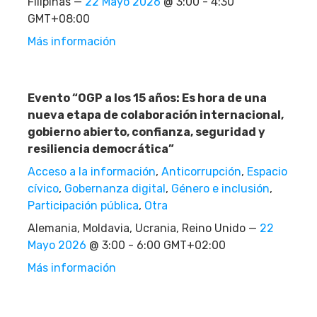
Filipinas —
22 Mayo 2026
@ 3:00 - 4:30
GMT+08:00
Más información
Evento “OGP a los 15 años: Es hora de una
nueva etapa de colaboración internacional,
gobierno abierto, confianza, seguridad y
resiliencia democrática”
Acceso a la información
,
Anticorrupción
,
Espacio
cívico
,
Gobernanza digital
,
Género e inclusión
,
Participación pública
,
Otra
Alemania, Moldavia, Ucrania, Reino Unido —
22
Mayo 2026
@ 3:00 - 6:00 GMT+02:00
Más información