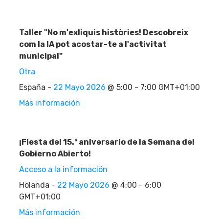
Taller "No m'exliquis històries! Descobreix
com la IA pot acostar-te a l'activitat
municipal"
Otra
España -
22 Mayo 2026
@ 5:00 - 7:00 GMT+01:00
Más información
¡Fiesta del 15.º aniversario de la Semana del
Gobierno Abierto!
Acceso a la información
Holanda -
22 Mayo 2026
@ 4:00 - 6:00
GMT+01:00
Más información